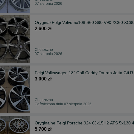
07 sierpnia 2026
Oryginał Felgi Volvo 5x108 S60 S90 V90 XC60 XC90
2 600 zł
Choszczno
07 sierpnia 2026
Felgi Volkswagen 18" Golf Caddy Touran Jetta Gti R
3 000 zł
Choszczno
Odświeżono dnia 07 sierpnia 2026
Oryginalne Felgi Porsche 924 6Jx15H2 ATS 5x130 
5 700 zł