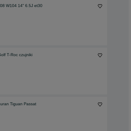
8 W104 14" 6.5J et30
lf T-Roc czujniki
ouran Tiguan Passat