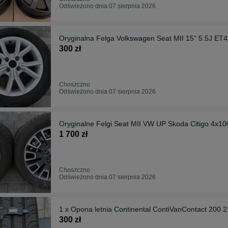
Odświeżono dnia 07 sierpnia 2026
Oryginalna Felga Volkswagen Seat MII 15" 5.5J E
300 zł
Choszczno
Odświeżono dnia 07 sierpnia 2026
Oryginalne Felgi Seat MII VW UP Skoda Citigo 4x10
1 700 zł
Choszczno
Odświeżono dnia 07 sierpnia 2026
1 x Opona letnia Continental ContiVanContact 200
300 zł