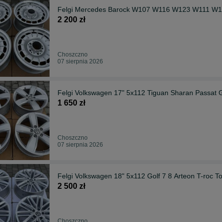
Felgi Mercedes Barock W107 W116 W123 W111 W10
2 200 zł
Choszczno
07 sierpnia 2026
Felgi Volkswagen 17" 5x112 Tiguan Sharan Passat Go
1 650 zł
Choszczno
07 sierpnia 2026
Felgi Volkswagen 18" 5x112 Golf 7 8 Arteon T-roc T
2 500 zł
Choszczno