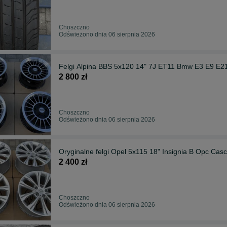
Choszczno
Odświeżono dnia 06 sierpnia 2026
Felgi Alpina BBS 5x120 14" 7J ET11 Bmw E3 E9 E2
2 800 zł
Choszczno
Odświeżono dnia 06 sierpnia 2026
Oryginalne felgi Opel 5x115 18" Insignia B Opc Casc
2 400 zł
Choszczno
Odświeżono dnia 06 sierpnia 2026