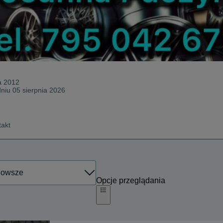
a 2012
dniu 05 sierpnia 2026
takt
Opcje przeglądania