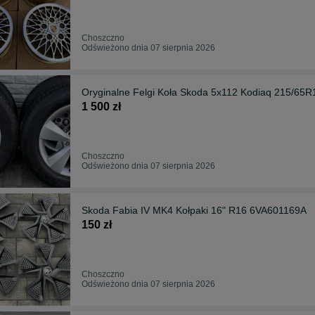
Choszczno
Odświeżono dnia 07 sierpnia 2026
Oryginalne Felgi Koła Skoda 5x112 Kodiaq 215/65R
1 500 zł
Choszczno
Odświeżono dnia 07 sierpnia 2026
Skoda Fabia IV MK4 Kołpaki 16" R16 6VA601169A
150 zł
Choszczno
Odświeżono dnia 07 sierpnia 2026