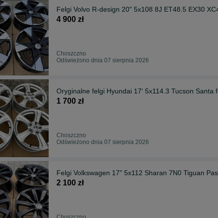
Felgi Volvo R-design 20" 5x108 8J ET48.5 EX30 X
4 900 zł
Choszczno
Odświeżono dnia 07 sierpnia 2026
Oryginalne felgi Hyundai 17' 5x114.3 Tucson Santa
1 700 zł
Choszczno
Odświeżono dnia 07 sierpnia 2026
Felgi Volkswagen 17" 5x112 Sharan 7N0 Tiguan Pass
2 100 zł
Choszczno