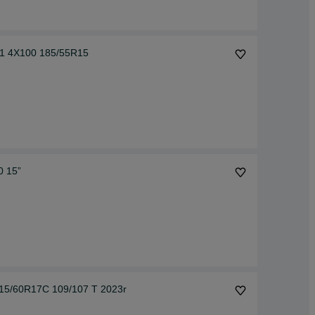
T41 4X100 185/55R15
0 15”
 215/60R17C 109/107 T 2023r